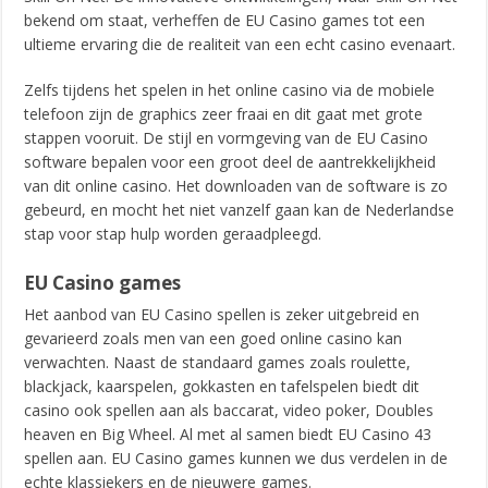
bekend om staat, verheffen de EU Casino games tot een
ultieme ervaring die de realiteit van een echt casino evenaart.
Zelfs tijdens het spelen in het online casino via de mobiele
telefoon zijn de graphics zeer fraai en dit gaat met grote
stappen vooruit. De stijl en vormgeving van de EU Casino
software bepalen voor een groot deel de aantrekkelijkheid
van dit online casino. Het downloaden van de software is zo
gebeurd, en mocht het niet vanzelf gaan kan de Nederlandse
stap voor stap hulp worden geraadpleegd.
EU Casino games
Het aanbod van EU Casino spellen is zeker uitgebreid en
gevarieerd zoals men van een goed online casino kan
verwachten. Naast de standaard games zoals roulette,
blackjack, kaarspelen, gokkasten en tafelspelen biedt dit
casino ook spellen aan als baccarat, video poker, Doubles
heaven en Big Wheel. Al met al samen biedt EU Casino 43
spellen aan. EU Casino games kunnen we dus verdelen in de
echte klassiekers en de nieuwere games.