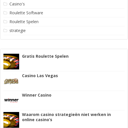
Casino's
Roulette Software
Roulette Spelen
strategie
Gratis Roulette Spelen
Casino Las Vegas
Winner Casino
Waarom casino strategieën niet werken in
online casino’s