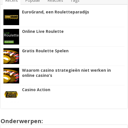
Recent
Populair
Reacties
Tags
EuroGrand, een Rouletteparadijs
Online Live Roulette
Gratis Roulette Spelen
Waarom casino strategieën niet werken in
online casino’s
Casino Action
Onderwerpen: