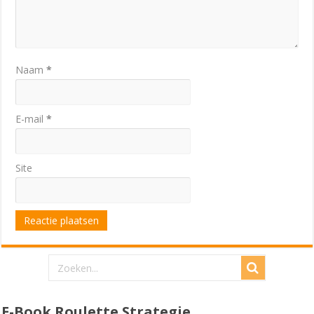
Naam
*
E-mail
*
Site
E-Book Roulette Strategie